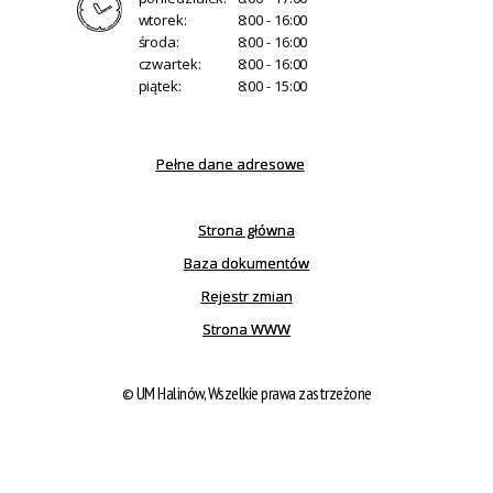
wtorek:
8:00 - 16:00
środa:
8:00 - 16:00
czwartek:
8:00 - 16:00
piątek:
8:00 - 15:00
Pełne dane adresowe
Strona główna
Baza dokumentów
Rejestr zmian
Strona WWW
© UM Halinów, Wszelkie prawa zastrzeżone