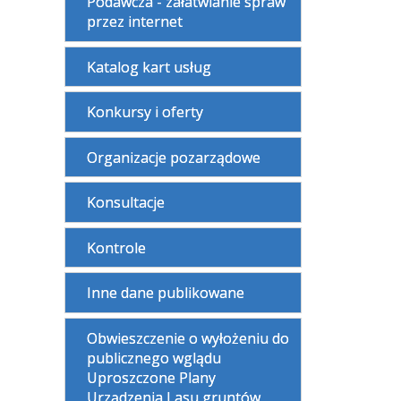
Podawcza - załatwianie spraw
przez internet
Katalog kart usług
Konkursy i oferty
Organizacje pozarządowe
Konsultacje
Kontrole
Inne dane publikowane
Obwieszczenie o wyłożeniu do
publicznego wglądu
Uproszczone Plany
Urządzenia Lasu gruntów