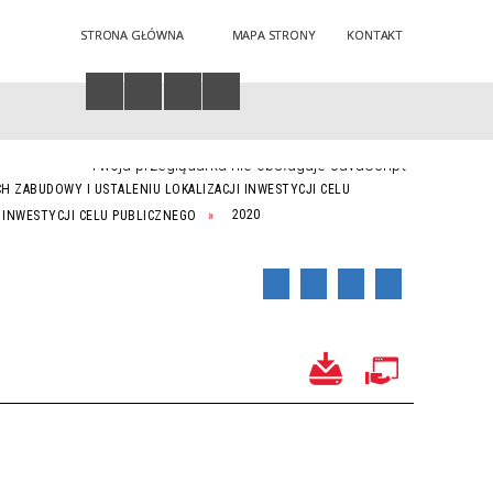
STRONA GŁÓWNA
MAPA STRONY
KONTAKT
Twoja przeglądarka nie obsługuje JavaScript
H ZABUDOWY I USTALENIU LOKALIZACJI INWESTYCJI CELU
 INWESTYCJI CELU PUBLICZNEGO
2020