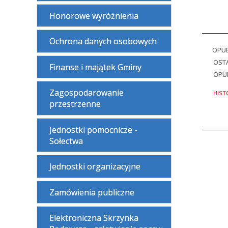
Honorowe wyróżnienia
Ochrona danych osobowych
OPU
OSTA
Finanse i majątek Gminy
OPU
Zagospodarowanie
HIST
przestrzenne
Jednostki pomocnicze -
Sołectwa
Jednostki organizacyjne
Zamówienia publiczne
Elektroniczna Skrzynka