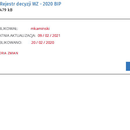
Rejestr decyzji WZ - 2020 BIP
479 kB
BLIKOWAŁ:
mkaminski
TNIA AKTUALIZACJA:
09 / 02 / 2021
BLIKOWANO:
20 / 02 / 2020
ORIA ZMIAN