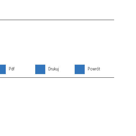
Pdf
Drukuj
Powrót