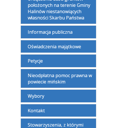
położonych na terenie Gminy
Halinów niestanowiących
własności Skarbu Państwa
Informacja publiczna
Oświadczenia majątkowe
Petycje
Nieodpłatna pomoc prawna w
powiecie mińskim
Wybory
Kontakt
Stowarzyszenia, z którymi