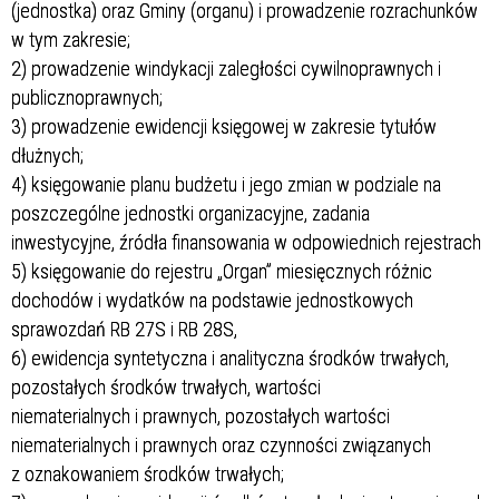
(jednostka) oraz Gminy (organu) i prowadzenie rozrachunków
w tym zakresie;
2) prowadzenie windykacji zaległości cywilnoprawnych i
publicznoprawnych;
3) prowadzenie ewidencji księgowej w zakresie tytułów
dłużnych;
4) księgowanie planu budżetu i jego zmian w podziale na
poszczególne jednostki organizacyjne, zadania
inwestycyjne, źródła finansowania w odpowiednich rejestrach
5) księgowanie do rejestru „Organ” miesięcznych różnic
dochodów i wydatków na podstawie jednostkowych
sprawozdań RB 27S i RB 28S,
6) ewidencja syntetyczna i analityczna środków trwałych,
pozostałych środków trwałych, wartości
niematerialnych i prawnych, pozostałych wartości
niematerialnych i prawnych oraz czynności związanych
z oznakowaniem środków trwałych;