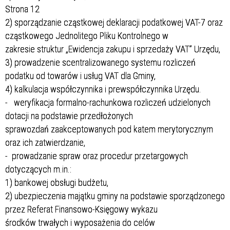
Strona 12
2) sporządzanie cząstkowej deklaracji podatkowej VAT-7 oraz
cząstkowego Jednolitego Pliku Kontrolnego w
zakresie struktur „Ewidencja zakupu i sprzedaży VAT” Urzędu,
3) prowadzenie scentralizowanego systemu rozliczeń
podatku od towarów i usług VAT dla Gminy,
4) kalkulacja współczynnika i prewspółczynnika Urzędu.
- weryfikacja formalno-rachunkowa rozliczeń udzielonych
dotacji na podstawie przedłożonych
sprawozdań zaakceptowanych pod katem merytorycznym
oraz ich zatwierdzanie,
- prowadzanie spraw oraz procedur przetargowych
dotyczących m.in.:
1) bankowej obsługi budżetu,
2) ubezpieczenia majątku gminy na podstawie sporządzonego
przez Referat Finansowo-Księgowy wykazu
środków trwałych i wyposażenia do celów