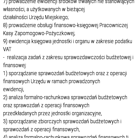
7) prowadzenie ewidencji środków trwałych nie stanowiących
własności, a użytkowanych w bieżącej
działalności Urzędu Miejskiego;
8) prowadzenie obsługi finansowo-księgowej Pracowniczej
Kasy Zapomogowo-Pożyczkowej;
9) ewidencja księgowa jednostki i organu w zakresie podatku
VAT
- realizacja zadań z zakresu sprawozdawczości budżetowej i
finansowej:
1) sporządzanie sprawozdań budżetowych oraz z operacji
finansowych Urzędu w ramach prowadzonych
ewidencji,
2) analiza formalno-rachunkowa sprawozdań budżetowych
oraz sprawozdań z operacji finansowych
przedkładanych przez jednostki organizacyjne,
3) sporządzanie zbiorczych sprawozdań budżetowych i
sprawozdań z operacji finansowych,
4) analiza formalno-rachunkowa sprawozdań finansowych tj.