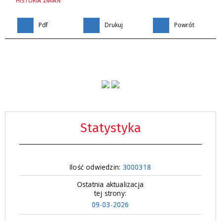
HISTORIA ZMIAN
Pdf
Drukuj
Powrót
Statystyka
Ilość odwiedzin:
3000318
Ostatnia aktualizacja
tej strony:
09-03-2026