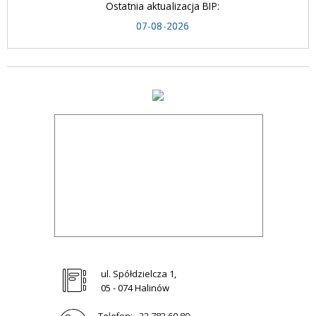
Ostatnia aktualizacja BIP:
07-08-2026
ul. Spółdzielcza 1,
05 - 074 Halinów
Telefon:
22 783 60 80