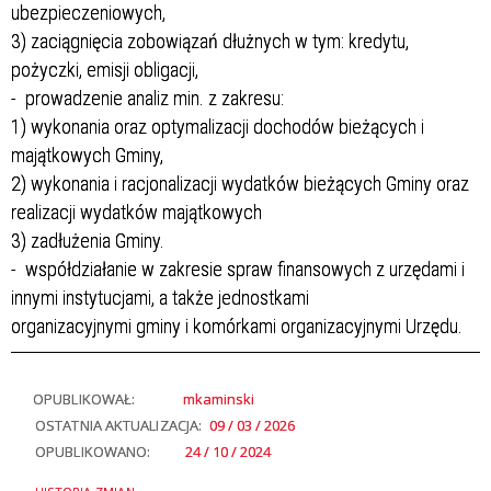
ubezpieczeniowych,
3) zaciągnięcia zobowiązań dłużnych w tym: kredytu,
pożyczki, emisji obligacji,
- prowadzenie analiz min. z zakresu:
1) wykonania oraz optymalizacji dochodów bieżących i
majątkowych Gminy,
2) wykonania i racjonalizacji wydatków bieżących Gminy oraz
realizacji wydatków majątkowych
3) zadłużenia Gminy.
- współdziałanie w zakresie spraw finansowych z urzędami i
innymi instytucjami, a także jednostkami
organizacyjnymi gminy i komórkami organizacyjnymi Urzędu.
OPUBLIKOWAŁ:
mkaminski
OSTATNIA AKTUALIZACJA:
09 / 03 / 2026
OPUBLIKOWANO:
24 / 10 / 2024