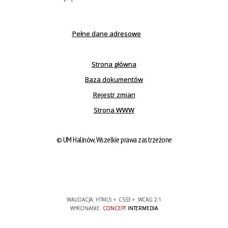
Pełne dane adresowe
Strona główna
Baza dokumentów
Rejestr zmian
Strona WWW
© UM Halinów, Wszelkie prawa zastrzeżone
WALIDACJA:
HTML5
+
CSS3
+
WCAG 2.1
WYKONANIE
CONCEPT
INTERMEDIA