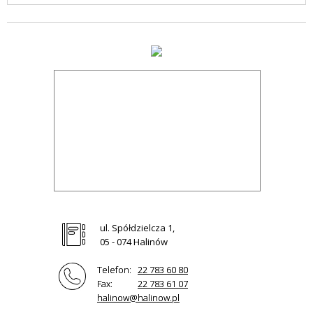
ul. Spółdzielcza 1,
05 - 074 Halinów
Telefon:
22 783 60 80
Fax:
22 783 61 07
halinow@halinow.pl