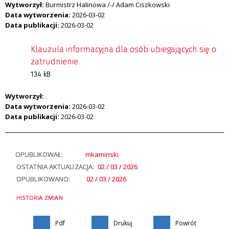
Wytworzył:
Burmistrz Halinowa /-/ Adam Ciszkowski
Data wytworzenia:
2026-03-02
Data publikacji:
2026-03-02
Klauzula informacyjna dla osób ubiegających się o
zatrudnienie
134 kB
Wytworzył:
.
Data wytworzenia:
2026-03-02
Data publikacji:
2026-03-02
OPUBLIKOWAŁ:
mkaminski
OSTATNIA AKTUALIZACJA:
02 / 03 / 2026
OPUBLIKOWANO:
02 / 03 / 2026
HISTORIA ZMIAN
Pdf
Drukuj
Powrót