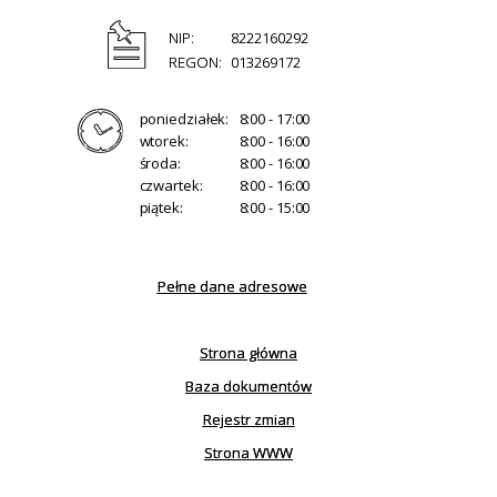
NIP:
8222160292
REGON:
013269172
poniedziałek:
8:00 - 17:00
wtorek:
8:00 - 16:00
środa:
8:00 - 16:00
czwartek:
8:00 - 16:00
piątek:
8:00 - 15:00
Pełne dane adresowe
Strona główna
Baza dokumentów
Rejestr zmian
Strona WWW