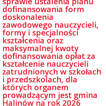
sprawie ustalenia planu
dofinansowania form
doskonalenia
zawodowego nauczycieli,
formy i specjalności
kształcenia oraz
maksymalnej kwoty
dofinansowania opłat za
kształcenie nauczycieli
zatrudnionych w szkołach
i przedszkolach, dla
których organem
prowadzącym jest gmina
Halinów na rok 2026