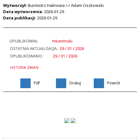
Wytworzył:
Burmistrz Halinowa /-/ Adam Ciszkowski
Data wytworzenia:
2026-01-29
Data publikacji:
2026-01-29
OPUBLIKOWAŁ:
mkaminski
OSTATNIA AKTUALIZACJA:
29 / 01 / 2026
OPUBLIKOWANO:
29 / 01 / 2026
HISTORIA ZMIAN
Pdf
Drukuj
Powrót