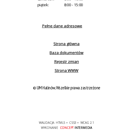
piątek:
8:00 - 15:00
Pełne dane adresowe
Strona główna
Baza dokumentów
Rejestr zmian
Strona WWW
© UM Halinów, Wszelkie prawa zastrzeżone
WALIDACJA:
HTML5
+
CSS3
+
WCAG 2.1
WYKONANIE
CONCEPT
INTERMEDIA