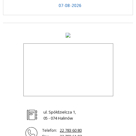
07-08-2026
ul. Spółdzielcza 1,
05 - 074 Halinów
Telefon:
22 783 60 80