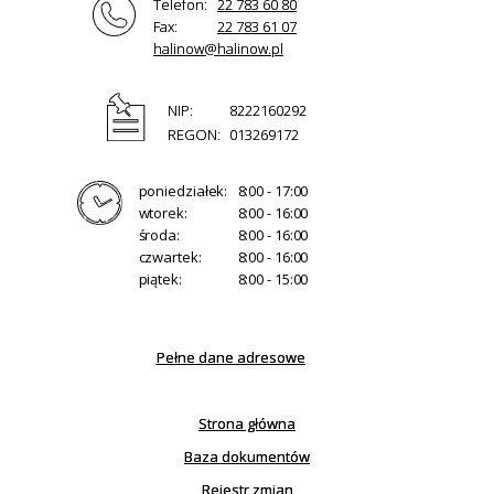
Telefon:
22 783 60 80
Fax:
22 783 61 07
halinow@halinow.pl
NIP:
8222160292
REGON:
013269172
poniedziałek:
8:00 - 17:00
wtorek:
8:00 - 16:00
środa:
8:00 - 16:00
czwartek:
8:00 - 16:00
piątek:
8:00 - 15:00
Pełne dane adresowe
Strona główna
Baza dokumentów
Rejestr zmian