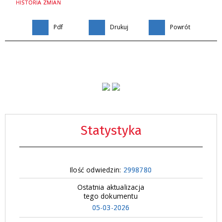
HISTORIA ZMIAN
Pdf
Drukuj
Powrót
Statystyka
Ilość odwiedzin:
2998780
Ostatnia aktualizacja
tego dokumentu
05-03-2026