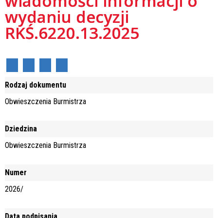
wiadomości informacji o
wydaniu decyzji
RKŚ.6220.13.2025
Rodzaj dokumentu
Obwieszczenia Burmistrza
Dziedzina
Obwieszczenia Burmistrza
Numer
2026/
Data podpisania