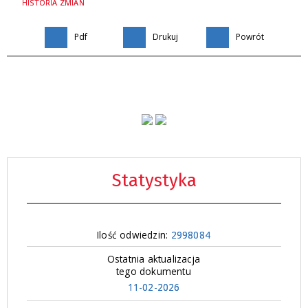
HISTORIA ZMIAN
Pdf
Drukuj
Powrót
Statystyka
Ilość odwiedzin:
2998084
Ostatnia aktualizacja
tego dokumentu
11-02-2026