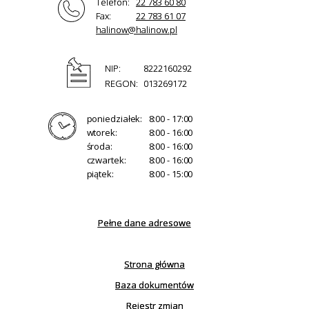
Telefon:
22 783 60 80
Fax:
22 783 61 07
halinow@halinow.pl
NIP:
8222160292
REGON:
013269172
poniedziałek:
8:00 - 17:00
wtorek:
8:00 - 16:00
środa:
8:00 - 16:00
czwartek:
8:00 - 16:00
piątek:
8:00 - 15:00
Pełne dane adresowe
Strona główna
Baza dokumentów
Rejestr zmian