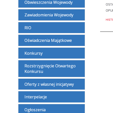
Obwieszczenia Wojewody
OSTA
OPU
Zawiadomienia Wojewody
HIST
RIO
Oświadczenia Majątkowe
Konkursy
Rozstrzygnięcie Otwartego
Konkursu
Oferty z własnej inicjatywy
Interpelacje
Ogłoszenia