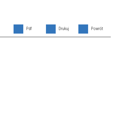
Pdf
Drukuj
Powrót