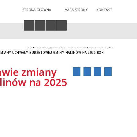
STRONA GŁÓWNA
MAPA STRONY
KONTAKT
Twoja przeglądarka nie obsługuje JavaScript
 ZMIANY UCHWAŁY BUDŻETOWEJ GMINY HALINÓW NA 2025 ROK
awie zmiany
linów na 2025