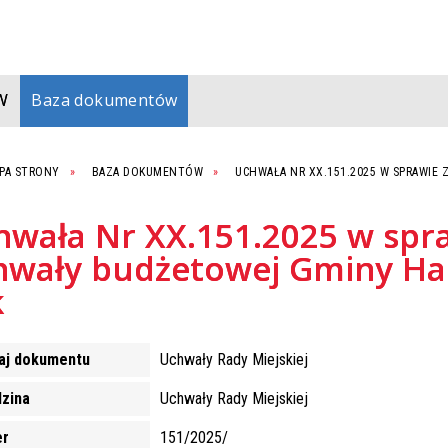
W
Baza dokumentów
PA STRONY
BAZA DOKUMENTÓW
UCHWAŁA NR XX.151.2025 W SPRAWIE
hwała Nr XX.151.2025 w spr
hwały budżetowej Gminy Ha
k
aj dokumentu
Uchwały Rady Miejskiej
dzina
Uchwały Rady Miejskiej
r
151/2025/