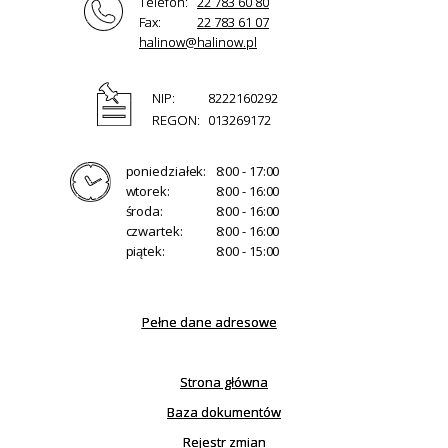
Telefon:
22 783 60 80
Fax:
22 783 61 07
halinow@halinow.pl
NIP:
8222160292
REGON:
013269172
poniedziałek:
8:00 - 17:00
wtorek:
8:00 - 16:00
środa:
8:00 - 16:00
czwartek:
8:00 - 16:00
piątek:
8:00 - 15:00
Pełne dane adresowe
Strona główna
Baza dokumentów
Rejestr zmian