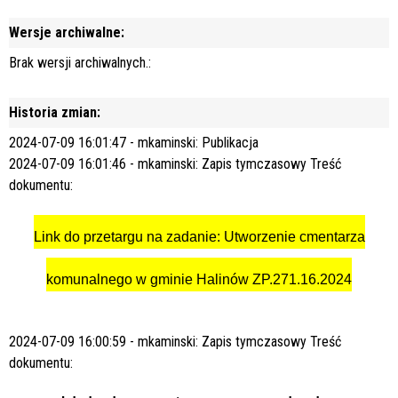
Wersje archiwalne:
Brak wersji archiwalnych.:
Historia zmian:
2024-07-09 16:01:47 - mkaminski:
Publikacja
2024-07-09 16:01:46 - mkaminski:
Zapis tymczasowy
Treść
dokumentu:
Link do przetargu na zadanie: Utworzenie cmentarza
komunalnego w gminie Halinów ZP.271.16.2024
2024-07-09 16:00:59 - mkaminski:
Zapis tymczasowy
Treść
dokumentu: